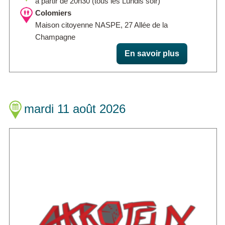
à partir de 20h30 (tous les Lundis soir)
Colomiers
Maison citoyenne NASPE, 27 Allée de la
Champagne
En savoir plus
mardi 11 août 2026