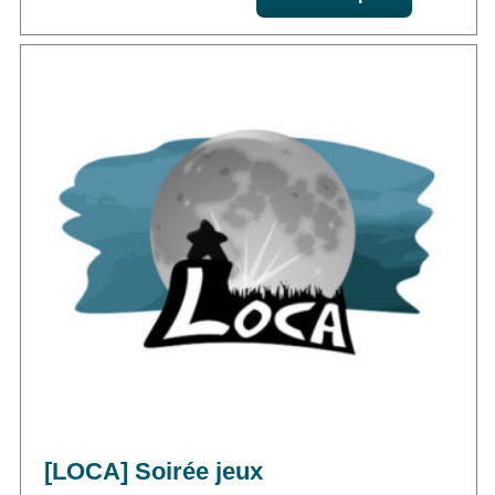
[LOCA] Soirée jeux