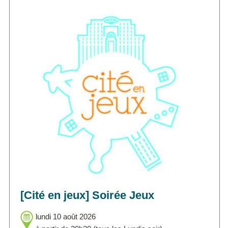
[Cité en jeux] Soirée Jeux
lundi 10 août 2026