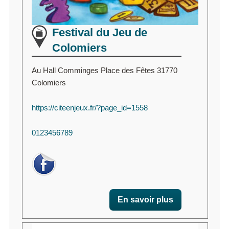
Festival du Jeu de
Colomiers
Au Hall Comminges Place des Fêtes 31770
Colomiers
https://citeenjeux.fr/?page_id=1558
0123456789
En savoir plus