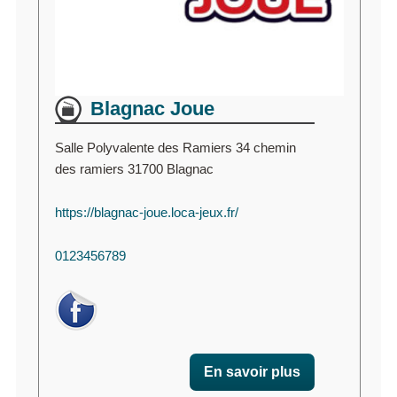
Blagnac Joue
Salle Polyvalente des Ramiers 34 chemin
des ramiers 31700 Blagnac
https://blagnac-joue.loca-jeux.fr/
0123456789
En savoir plus