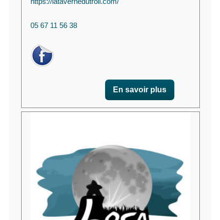
https://latavernedutroll.com/
05 67 11 56 38
En savoir plus