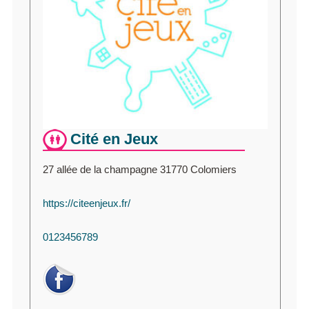
Cité en Jeux
27 allée de la champagne 31770 Colomiers
https://citeenjeux.fr/
0123456789