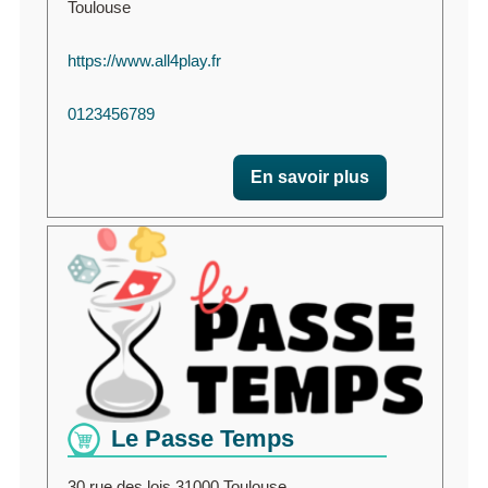
Toulouse
https://www.all4play.fr
0123456789
En savoir plus
Le Passe Temps
30 rue des lois 31000 Toulouse