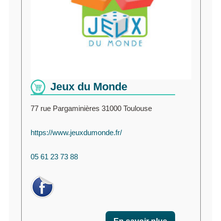
Jeux du Monde
77 rue Pargaminières 31000 Toulouse
https://www.jeuxdumonde.fr/
05 61 23 73 88