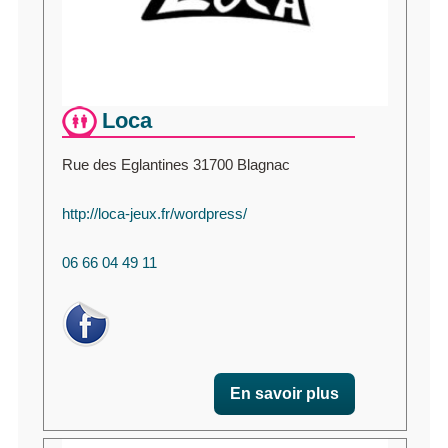
Loca
Rue des Eglantines 31700 Blagnac
http://loca-jeux.fr/wordpress/
06 66 04 49 11
En savoir plus