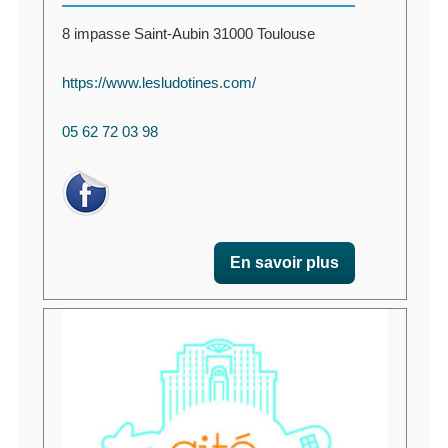
8 impasse Saint-Aubin 31000 Toulouse
https://www.lesludotines.com/
05 62 72 03 98
En savoir plus