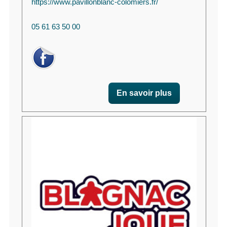
https://www.pavillonblanc-colomiers.fr/
05 61 63 50 00
En savoir plus