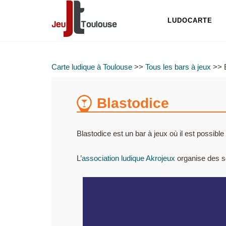
LUDOCARTE
Carte ludique à Toulouse
>>
Tous les bars à jeux
>> B
Blastodice
Blastodice est un bar à jeux où il est possib
L’
association ludique Akrojeux
organise des so