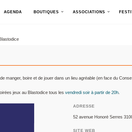
AGENDA
BOUTIQUES
ASSOCIATIONS
FEST
lastodice
le de manger, boire et de jouer dans un lieu agréable (en face du Con
irées jeux au Blastodice tous les
vendredi soir à partir de 20h
.
ADRESSE
52 avenue Honoré Serres 310
SITE WEB