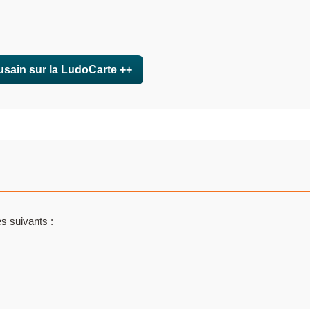
usain sur la LudoCarte ++
s suivants :