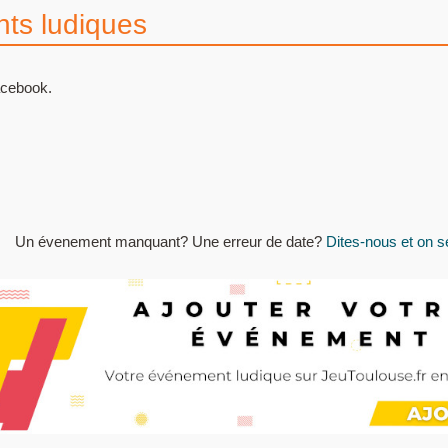
ts ludiques
acebook.
Un évenement manquant? Une erreur de date?
Dites-nous et on se