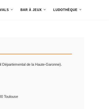
IVALS
BAR À JEUX
LUDOTHÈQUE
seil Départemental de la Haute-Garonne).
00 Toulouse