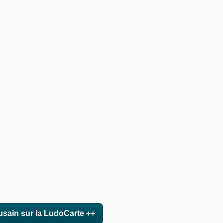
usain sur la LudoCarte ++