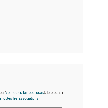
eu (
voir toutes les boutiques
), le prochain
ir toutes les associations
).