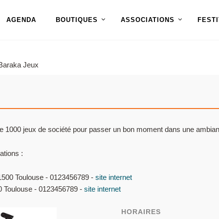
AGENDA
BOUTIQUES
ASSOCIATIONS
FEST
Baraka Jeux
de 1000 jeux de société pour passer un bon moment dans une ambian
ations :
31500 Toulouse - 0123456789 -
site internet
00 Toulouse - 0123456789 -
site internet
HORAIRES