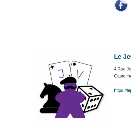
Le Je
4 Rue Je
Castelm
https://l