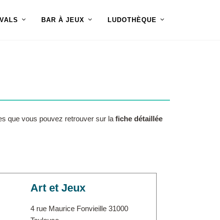
IVALS
BAR À JEUX
LUDOTHÈQUE
es que vous pouvez retrouver sur la
fiche détaillée
Art et Jeux
4 rue Maurice Fonvieille 31000