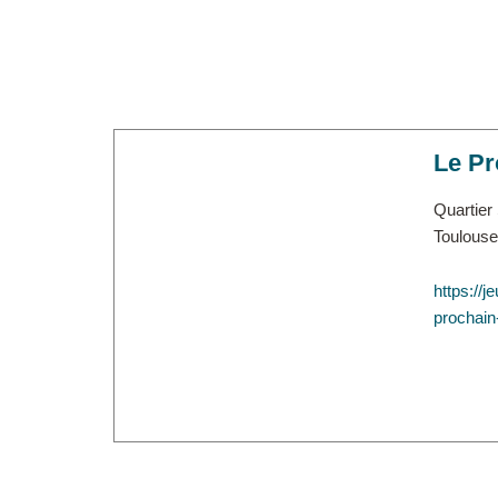
Le Pr
Quartier
Toulouse
https://je
prochain-