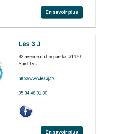
En savoir plus
Les 3 J
92 avenue du Languedoc 31470
Saint-Lys
http://www.les3j.fr/
05 34 48 31 80
En savoir plus