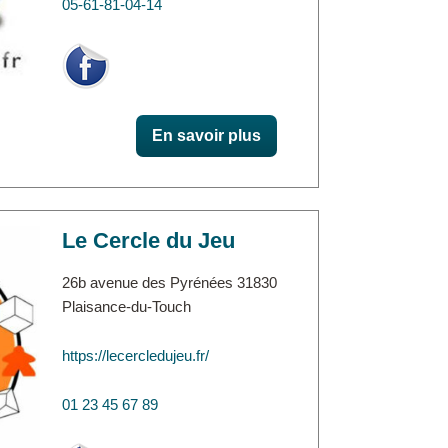
05-61-81-04-14
En savoir plus
Le Cercle du Jeu
26b avenue des Pyrénées 31830
Plaisance-du-Touch
https://lecercledujeu.fr/
01 23 45 67 89