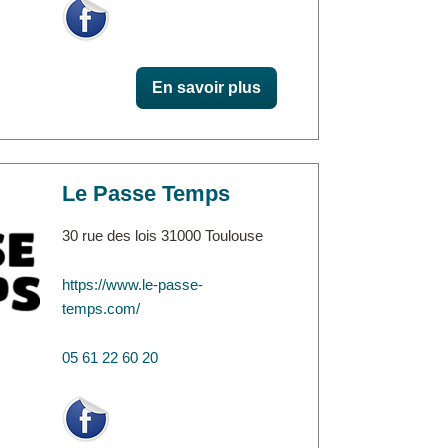
En savoir plus
Le Passe Temps
30 rue des lois 31000 Toulouse
https://www.le-passe-
temps.com/
05 61 22 60 20