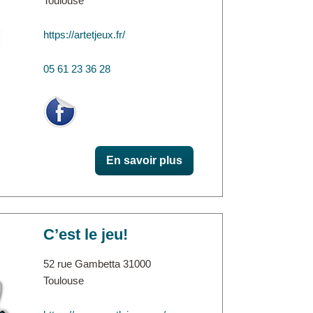
Toulouse
https://artetjeux.fr/
05 61 23 36 28
En savoir plus
C’est le jeu!
52 rue Gambetta 31000
Toulouse