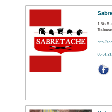
Sabr
1 Bis Ru
Toulouse
http://sa
05 61 21