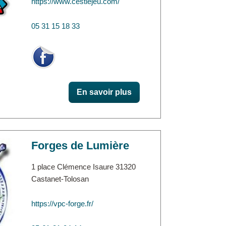
https://www.cestlejeu.com/
05 31 15 18 33
En savoir plus
Forges de Lumière
1 place Clémence Isaure 31320
Castanet-Tolosan
https://vpc-forge.fr/