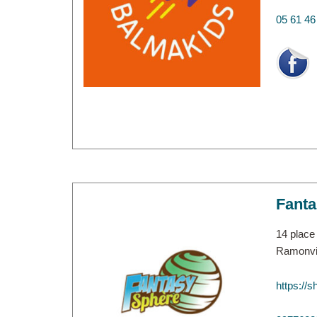
05 61 46
Fanta
14 plac
Ramonvil
https://