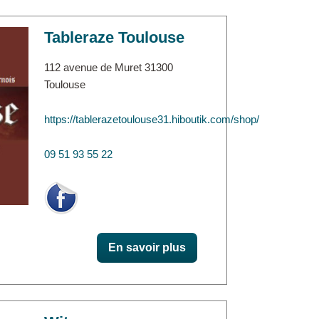
Tableraze Toulouse
112 avenue de Muret 31300
Toulouse
https://tablerazetoulouse31.hiboutik.com/shop/
09 51 93 55 22
En savoir plus