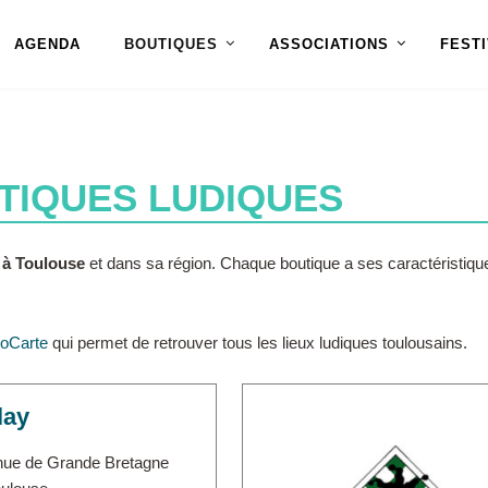
AGENDA
BOUTIQUES
ASSOCIATIONS
FEST
TIQUES LUDIQUES
x à Toulouse
et dans sa région. Chaque boutique a ses caractéristiqu
oCarte
qui permet de retrouver tous les lieux ludiques toulousains.
lay
nue de Grande Bretagne