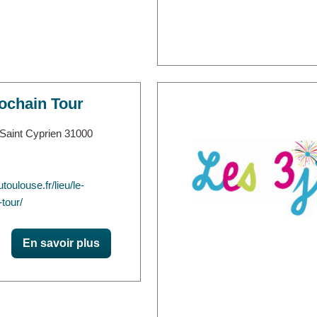
ochain Tour
 Saint Cyprien 31000
utoulouse.fr/lieu/le-
tour/
En savoir plus