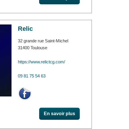
Relic
32 grande rue Saint-Michel
31400 Toulouse
https://www.relictcg.com/
09 81 75 54 63
En savoir plus