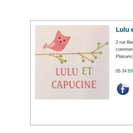
Lulu 
2 rue Be
commerc
Plaisanc
05 34 59