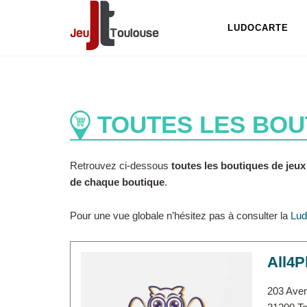
LUDOCARTE
TOUTES LES BOU
Retrouvez ci-dessous
toutes les boutiques de jeu
de chaque boutique
.
Pour une vue globale n’hésitez pas à consulter la
Lud
All4P
203 Ave