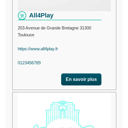
All4Play
203 Avenue de Grande Bretagne 31300
Toulouse
https://www.all4play.fr
0123456789
En savoir plus