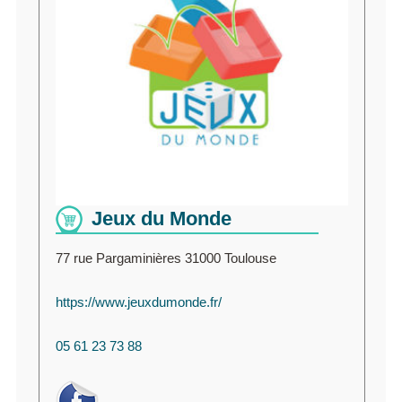
Jeux du Monde
77 rue Pargaminières 31000 Toulouse
https://www.jeuxdumonde.fr/
05 61 23 73 88