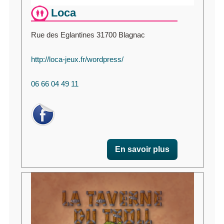
Loca
Rue des Eglantines 31700 Blagnac
http://loca-jeux.fr/wordpress/
06 66 04 49 11
En savoir plus