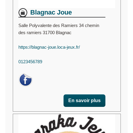
Blagnac Joue
Salle Polyvalente des Ramiers 34 chemin
des ramiers 31700 Blagnac
https://blagnac-joue.loca-jeux.fr/
0123456789
En savoir plus