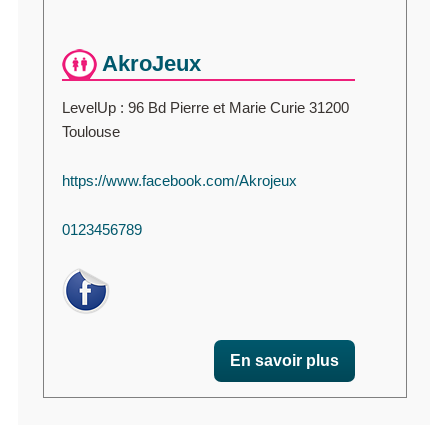
AkroJeux
LevelUp : 96 Bd Pierre et Marie Curie 31200
Toulouse
https://www.facebook.com/Akrojeux
0123456789
En savoir plus