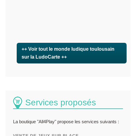
++ Voir tout le monde ludique toulousain
sur la LudoCarte ++
Services proposés
La boutique "All4Play" propose les services suivants :
VENTE DE JEUX SUR PLACE