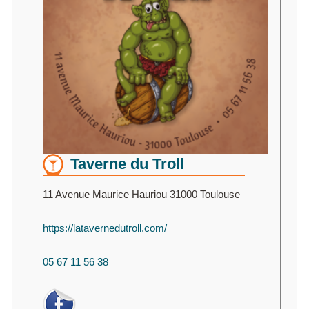
Taverne du Troll
11 Avenue Maurice Hauriou 31000 Toulouse
https://latavernedutroll.com/
05 67 11 56 38