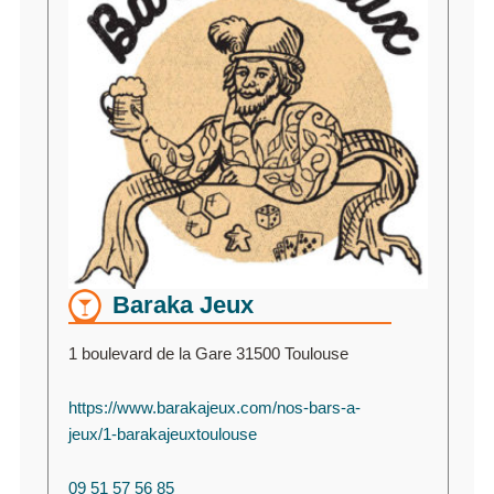
Baraka Jeux
1 boulevard de la Gare 31500 Toulouse
https://www.barakajeux.com/nos-bars-a-
jeux/1-barakajeuxtoulouse
09 51 57 56 85