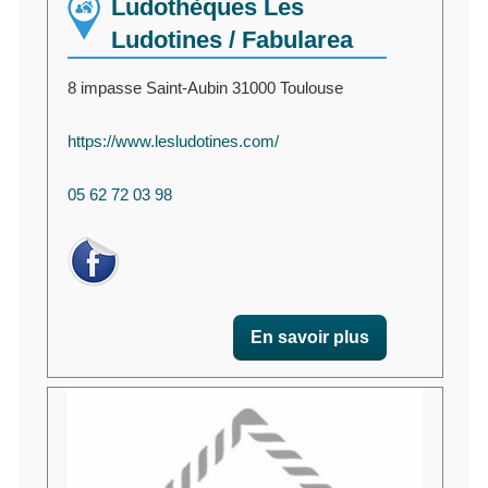
Ludothèques Les
Ludotines / Fabularea
8 impasse Saint-Aubin 31000 Toulouse
https://www.lesludotines.com/
05 62 72 03 98
En savoir plus