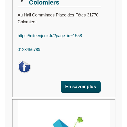
Colomiers
Au Hall Comminges Place des Fêtes 31770
Colomiers
https://citeenjeux.fr/?page_id=1558
0123456789
En savoir plus