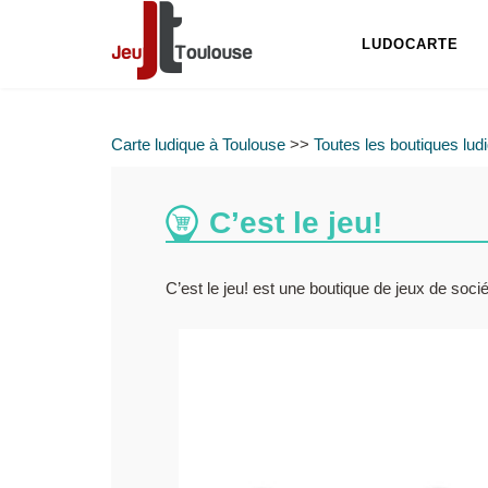
LUDOCARTE
Carte ludique à Toulouse
>>
Toutes les boutiques lud
C’est le jeu!
C’est le jeu! est une boutique de jeux de socié