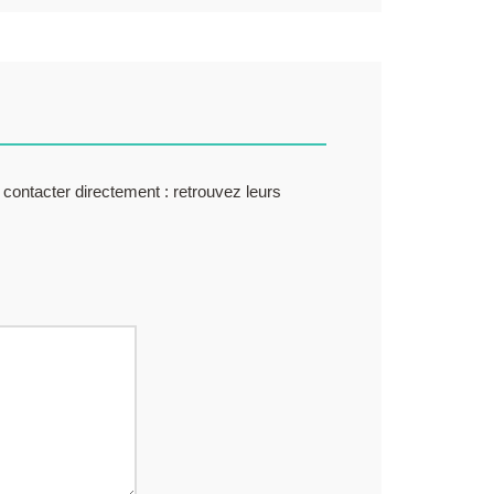
 contacter directement : retrouvez leurs