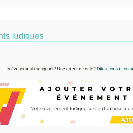
ts ludiques
Un évenement manquant? Une erreur de date?
Dites-nous et on se