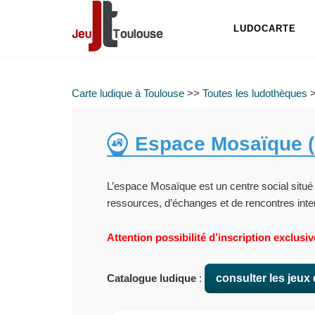
LUDOCARTE
Carte ludique à Toulouse
>>
Toutes les ludothèques
>
Espace Mosaïque (
L’espace Mosaïque est un centre social situé 
ressources, d’échanges et de rencontres inter
Attention possibilité d’inscription exclus
Catalogue ludique
:
consulter les jeux