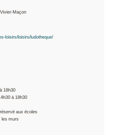
r Vivier-Maçon
s-loisirs/loisirs/ludotheque/
 à 18h30
 14h30 à 18h30
 réservé aux écoles
s les murs