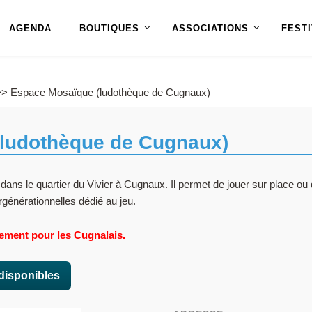
AGENDA
BOUTIQUES
ASSOCIATIONS
FEST
> Espace Mosaïque (ludothèque de Cugnaux)
ludothèque de Cugnaux)
dans le quartier du Vivier à Cugnaux. Il permet de jouer sur place ou 
générationnelles dédié au jeu.
ivement pour les Cugnalais.
 disponibles