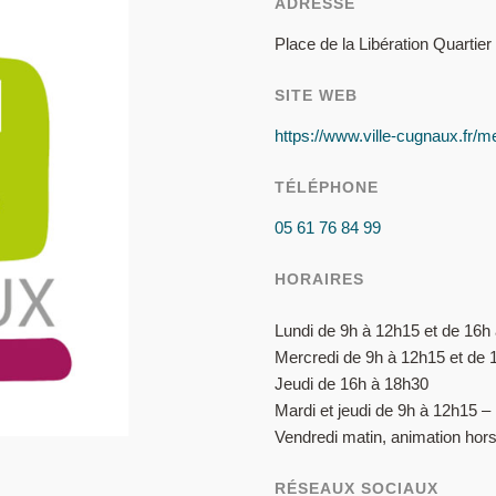
ADRESSE
Place de la Libération Quartie
SITE WEB
https://www.ville-cugnaux.fr/me
TÉLÉPHONE
05 61 76 84 99
HORAIRES
Lundi de 9h à 12h15 et de 16h
Mercredi de 9h à 12h15 et de
Jeudi de 16h à 18h30
Mardi et jeudi de 9h à 12h15 –
Vendredi matin, animation hor
RÉSEAUX SOCIAUX