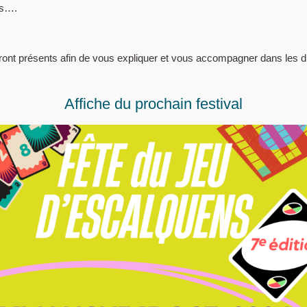
as….
ront présents afin de vous expliquer et vous accompagner dans les di
Affiche du prochain festival