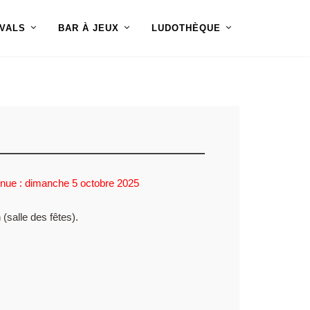
IVALS
BAR À JEUX
LUDOTHÈQUE
onnue : dimanche 5 octobre 2025
(salle des fêtes).