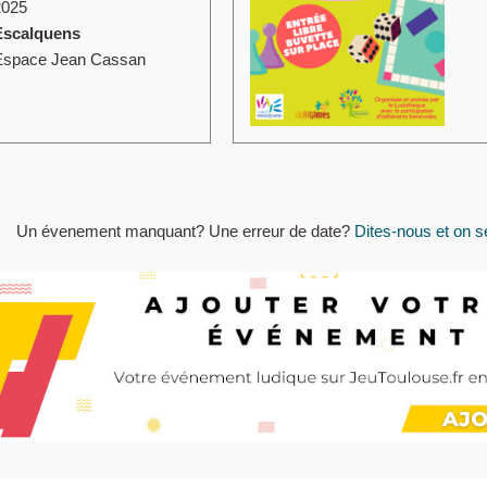
2025
Escalquens
Espace Jean Cassan
Un évenement manquant? Une erreur de date?
Dites-nous et on se