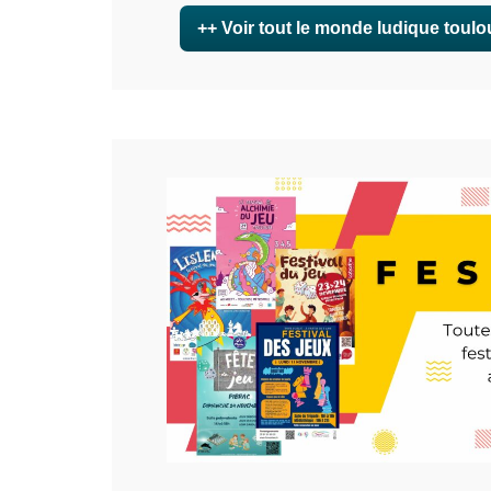
++ Voir tout le monde ludique toulo