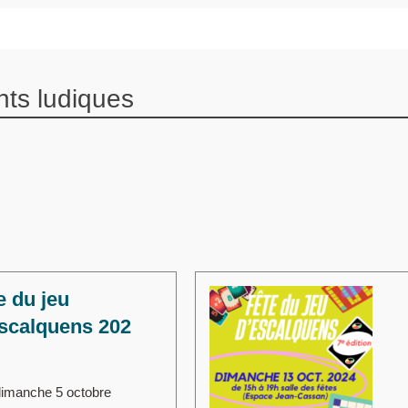
ts ludiques
e du jeu
scalquens 202
imanche 5 octobre