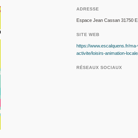
ADRESSE
Espace Jean Cassan 31750 E
SITE WEB
https://www.escalquens.fr/ma-vi
activite/loisirs-animation-local
RÉSEAUX SOCIAUX