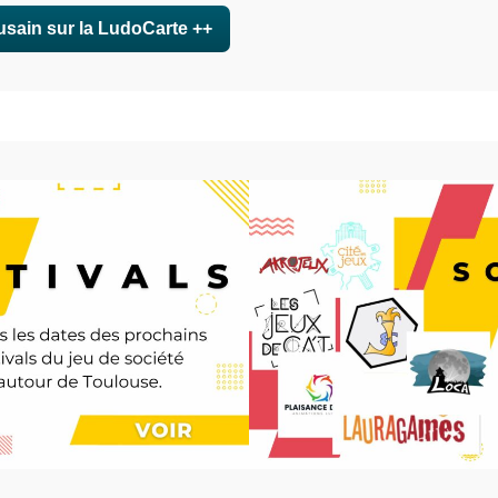
usain sur la LudoCarte ++