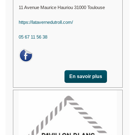
11 Avenue Maurice Hauriou 31000 Toulouse
https://latavernedutroll.com/
05 67 11 56 38
En savoir plus