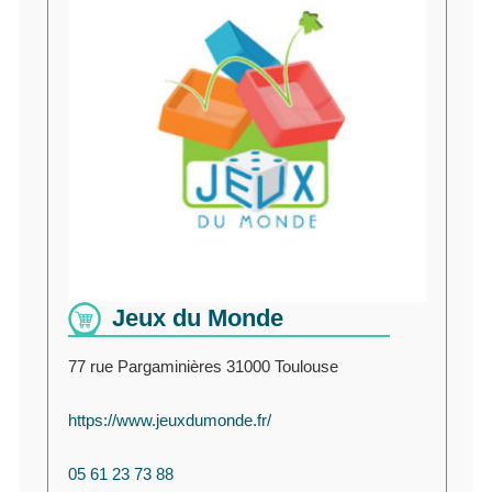
Jeux du Monde
77 rue Pargaminières 31000 Toulouse
https://www.jeuxdumonde.fr/
05 61 23 73 88