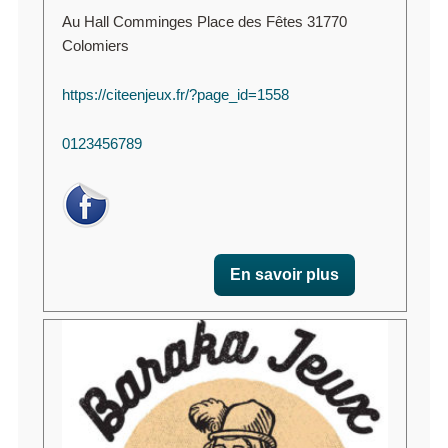
Au Hall Comminges Place des Fêtes 31770
Colomiers
https://citeenjeux.fr/?page_id=1558
0123456789
En savoir plus