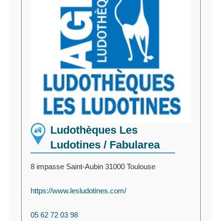
Ludothèques Les
Ludotines / Fabularea
8 impasse Saint-Aubin 31000 Toulouse
https://www.lesludotines.com/
05 62 72 03 98