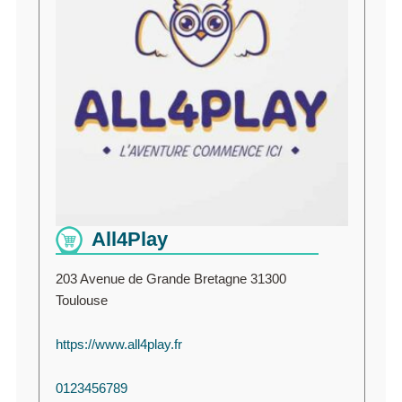
All4Play
203 Avenue de Grande Bretagne 31300
Toulouse
https://www.all4play.fr
0123456789