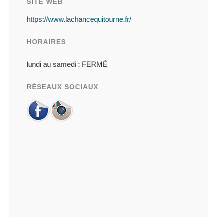
SITE WEB
https://www.lachancequitourne.fr/
HORAIRES
lundi au samedi :
FERMÉ
RÉSEAUX SOCIAUX