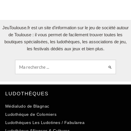
JeuToulouse.fr est un site d'information sur le jeu de société autour
de Toulouse : il vous permet de facilement trouver toutes les
boutiques spécialisées, les ludothèques, les associations de jeu,
les festivals dédiés aux jeux et bien plus.
LUDOTHÈQUES
Médialudo de Blagnac
Ludothèque de Colomiers
Ludothèques Les Ludotines / Fabularea
Ludothèque Alliances & Cultures