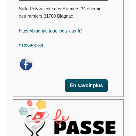
Salle Polyvalente des Ramiers 34 chemin
des ramiers 31700 Blagnac
https://blagnac-joue.loca-jeux.fr/
0123456789
En savoir plus