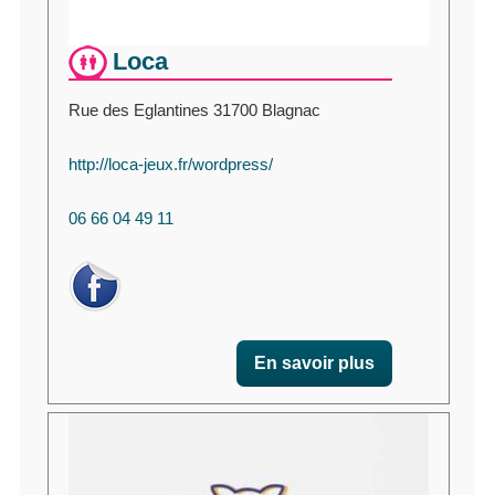
Loca
Rue des Eglantines 31700 Blagnac
http://loca-jeux.fr/wordpress/
06 66 04 49 11
En savoir plus