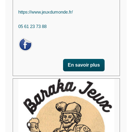
https://www.jeuxdumonde.fr/
05 61 23 73 88
En savoir plus