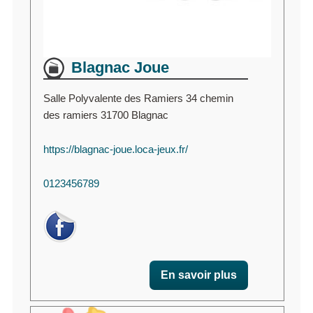
Blagnac Joue
Salle Polyvalente des Ramiers 34 chemin
des ramiers 31700 Blagnac
https://blagnac-joue.loca-jeux.fr/
0123456789
En savoir plus