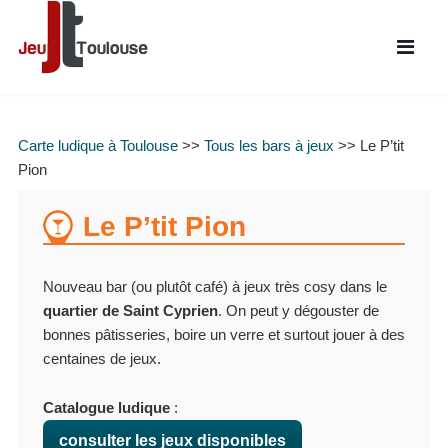
Carte ludique à Toulouse
>>
Tous les bars à jeux
>> Le P’tit
Pion
Le P’tit Pion
Nouveau bar (ou plutôt café) à jeux très cosy dans le
quartier de Saint Cyprien
. On peut y dégouster de
bonnes pâtisseries, boire un verre et surtout jouer à des
centaines de jeux.
Catalogue ludique
:
consulter les jeux disponibles