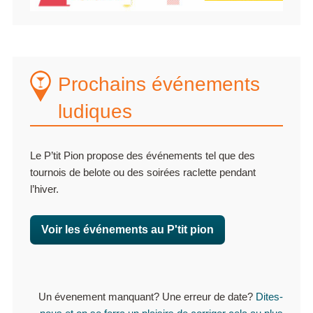
Prochains événements
ludiques
Le P’tit Pion propose des événements tel que des
tournois de belote ou des soirées raclette pendant
l’hiver.
Voir les événements au P'tit pion
Un évenement manquant? Une erreur de date?
Dites-