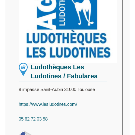
Ludothèques Les
Ludotines / Fabularea
8 impasse Saint-Aubin 31000 Toulouse
https://www.lesludotines.com/
05 62 72 03 98