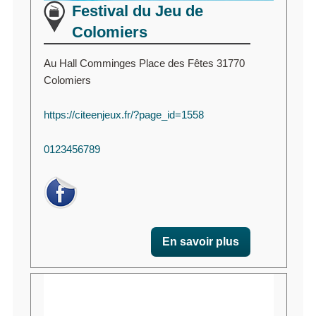
Festival du Jeu de
Colomiers
Au Hall Comminges Place des Fêtes 31770
Colomiers
https://citeenjeux.fr/?page_id=1558
0123456789
En savoir plus