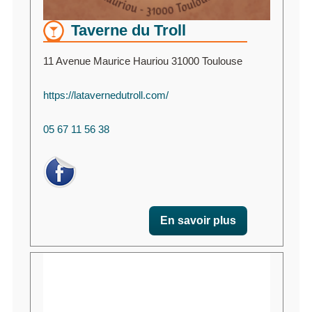
Taverne du Troll
11 Avenue Maurice Hauriou 31000 Toulouse
https://latavernedutroll.com/
05 67 11 56 38
En savoir plus