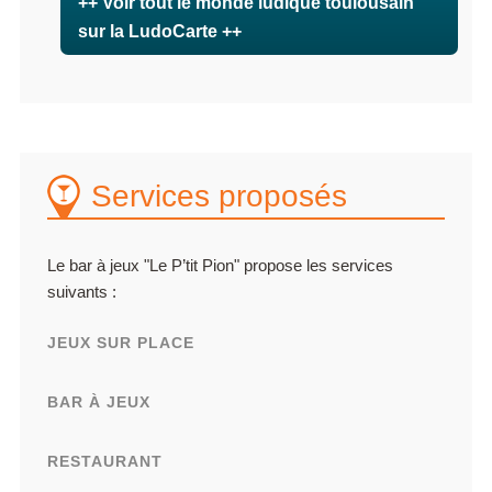
++ Voir tout le monde ludique toulousain
sur la LudoCarte ++
Services proposés
Le bar à jeux "Le P’tit Pion" propose les services
suivants :
JEUX SUR PLACE
BAR À JEUX
RESTAURANT