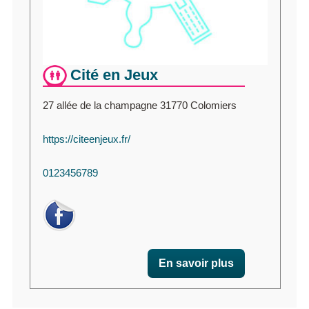
Cité en Jeux
27 allée de la champagne 31770 Colomiers
https://citeenjeux.fr/
0123456789
En savoir plus