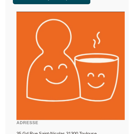
ADRESSE
35 Gd Rue Saint-Nicolas 31300 Toulouse