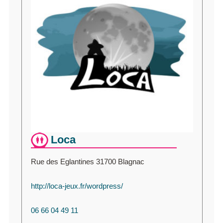
Loca
Rue des Eglantines 31700 Blagnac
http://loca-jeux.fr/wordpress/
06 66 04 49 11