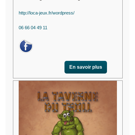
http://loca-jeux.fr/wordpress/
06 66 04 49 11
En savoir plus