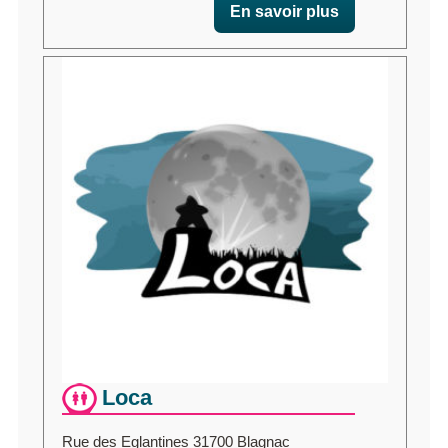
En savoir plus
Loca
Rue des Eglantines 31700 Blagnac