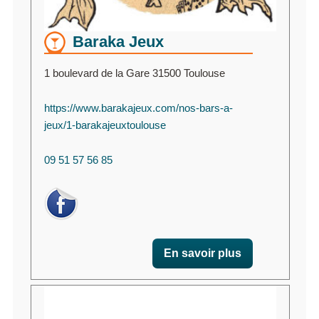
Baraka Jeux
1 boulevard de la Gare 31500 Toulouse
https://www.barakajeux.com/nos-bars-a-
jeux/1-barakajeuxtoulouse
09 51 57 56 85
En savoir plus