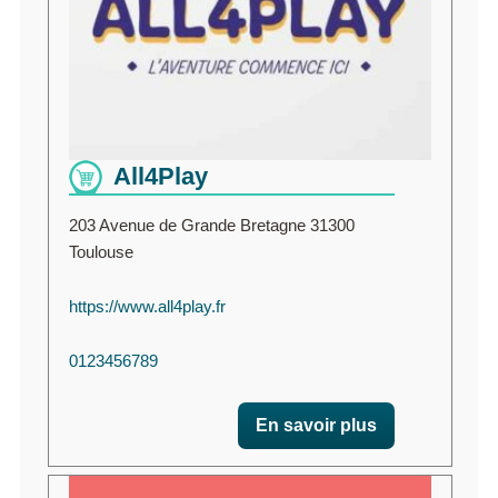
All4Play
203 Avenue de Grande Bretagne 31300
Toulouse
https://www.all4play.fr
0123456789
En savoir plus