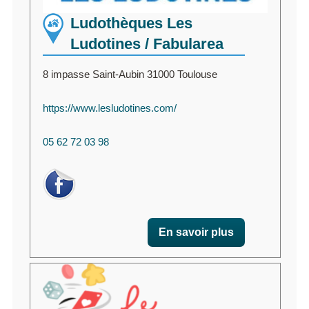
Ludothèques Les
Ludotines / Fabularea
8 impasse Saint-Aubin 31000 Toulouse
https://www.lesludotines.com/
05 62 72 03 98
En savoir plus