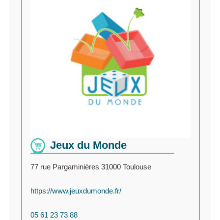
Jeux du Monde
77 rue Pargaminières 31000 Toulouse
https://www.jeuxdumonde.fr/
05 61 23 73 88