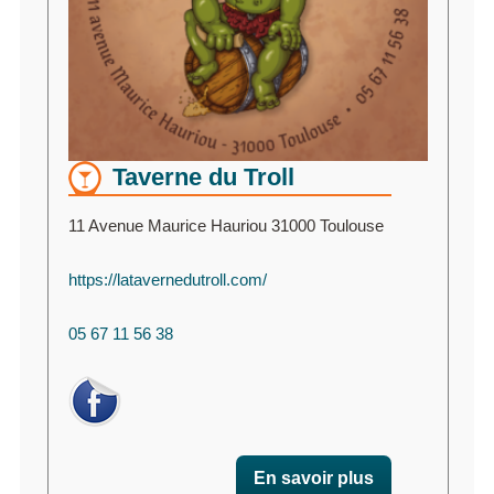
Taverne du Troll
11 Avenue Maurice Hauriou 31000 Toulouse
https://latavernedutroll.com/
05 67 11 56 38
En savoir plus