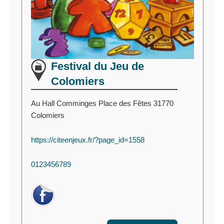
Festival du Jeu de
Colomiers
Au Hall Comminges Place des Fêtes 31770
Colomiers
https://citeenjeux.fr/?page_id=1558
0123456789