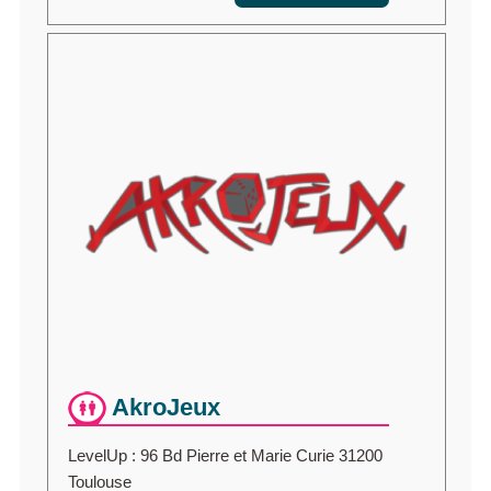
AkroJeux
LevelUp : 96 Bd Pierre et Marie Curie 31200
Toulouse